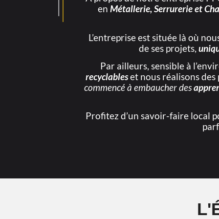
en
Métallerie, Serrurerie et Ch
L’entreprise est située là où no
de ses projets,
uniq
Par ailleurs, sensible à l’en
recyclables
et nous réalisons des
commencé à embaucher des
appre
Profitez d’un savoir-faire local p
par
L'