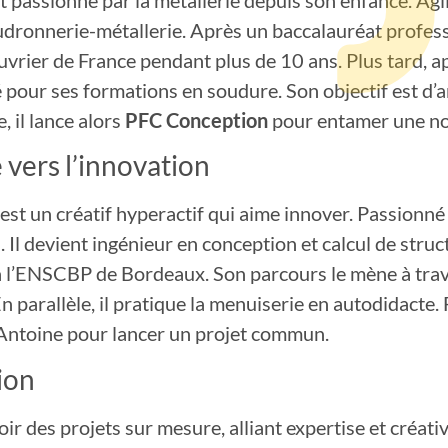
audronnerie-métallerie. Après un baccalauréat profess
rier de France pendant plus de 10 ans. Plus tard, ap
 pour ses formations en soudure. Son objectif est d’
, il lance alors
PFC Conception
pour entamer une no
é vers l’innovation
est un créatif hyperactif qui aime innover. Passionné pa
. Il devient ingénieur en conception et calcul de stru
l’ENSCBP de Bordeaux. Son parcours le mène à trav
llèle, il pratique la menuiserie en autodidacte. F
c Antoine pour lancer un projet commun.
ion
 des projets sur mesure, alliant expertise et créativ