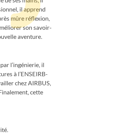
ionnel, il apprend
rès mûre réflexion,
améliorer son savoir-
uvelle aventure.
r l’ingénierie, il
ctures à l’ENSEIRB-
ailler chez AIRBUS,
inalement, cette
ité.