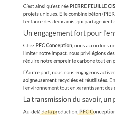
C’est ainsi qu’est née
PIERRE FEUILLE CI
projets uniques. Elle combine béton (PIER
l’enfance des deux amis, qui partageaient 
Un engagement fort pour l’e
Chez
PFC Conception
, nous accordons u
limiter notre impact, nous privilégions d
réduire notre empreinte carbone tout en p
D’autre part, nous nous engageons active
soigneusement recyclées et réutilisées. E
l’environnement tout en garantissant des p
La transmission du savoir, un
Au-delà de la production,
PFC Conceptio