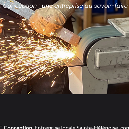
 Conception ; une entreprise au savoir-faire 
FC
Conception.
Entreprise locale Sainte-Hélènoise, co