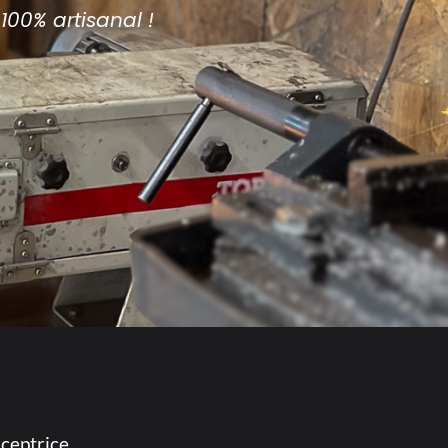
100% artisanal !
nceptrice