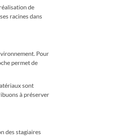
réalisation de
 ses racines dans
environnement. Pour
roche permet de
atériaux sont
ribuons à préserver
on des stagiaires