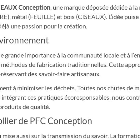
SEAUX Conception
, une marque déposée dédiée à la 
RE), métal (FEUILLE) et bois (CISEAUX). L’idée puise
déjà une passion pour la création.
nvironnement
ne grande importance à la communauté locale et à l’
es méthodes de fabrication traditionnelles. Cette app
réservant des savoir-faire artisanaux.
ment à minimiser les déchets. Toutes nos chutes de m
n intégrant ces pratiques écoresponsables, nous cont
roduits de qualité.
 pilier de PFC Conception
n
mise aussi sur la transmission du savoir. La formati