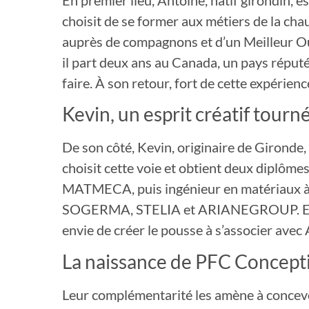
choisit de se former aux métiers de la ch
auprès de compagnons et d’un Meilleur Ouv
il part deux ans au Canada, un pays réputé
faire. À son retour, fort de cette expérience
Kevin, un esprit créatif tourn
De son côté, Kevin, originaire de Gironde, 
choisit cette voie et obtient deux diplômes
MATMECA, puis ingénieur en matériaux à 
SOGERMA, STELIA et ARIANEGROUP. En para
envie de créer le pousse à s’associer ave
La naissance de PFC Concept
Leur complémentarité les amène à concevoir