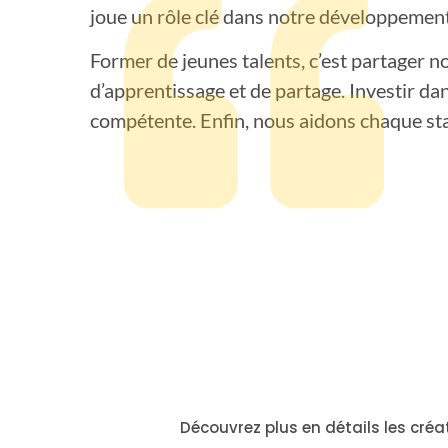
joue un rôle clé dans notre développement
Former de jeunes talents, c’est partager n
d’apprentissage et de partage. Investir da
compétente. Enfin, nous aidons chaque sta
Découvrez plus en détails les cré