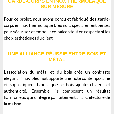
GARDE-CORPS EN INOX THERMOLAQUÉ
SUR MESURE
Pour ce projet, nous avons conçu et fabriqué des garde-
corps en inox thermolaqué bleu nuit, spécialement pensés
pour sécuriser et embellir ce balcon tout en respectant les
choix esthétiques du client.
UNE ALLIANCE RÉUSSIE ENTRE BOIS ET
MÉTAL
L’association du métal et du bois crée un contraste
élégant : l’inox bleu nuit apporte une note contemporaine
et sophistiquée, tandis que le bois ajoute chaleur et
authenticité. Ensemble, ils composent un résultat
harmonieux qui s’intègre parfaitement à l’architecture de
la maison.