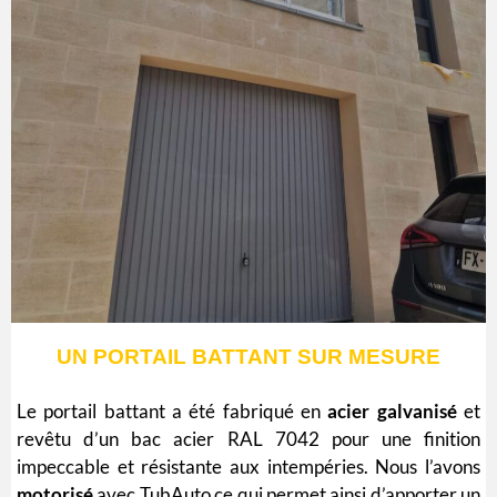
UN PORTAIL BATTANT SUR MESURE
Le portail battant a été fabriqué en
acier
galvanisé
et
revêtu d’un bac acier RAL 7042 pour une finition
impeccable et résistante aux intempéries. Nous l’avons
motorisé
avec TubAuto ce qui permet ainsi d’apporter un