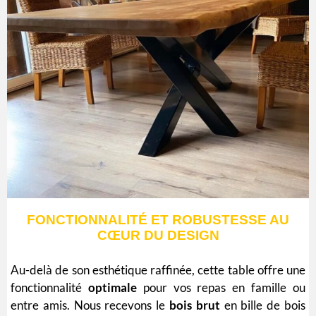
FONCTIONNALITÉ ET ROBUSTESSE AU
CŒUR DU DESIGN
Au-delà de son esthétique raffinée, cette table offre une
fonctionnalité
optimale
pour vos repas en famille ou
entre amis. Nous recevons le
bois
brut
en bille de bois