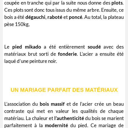
coupée en tranche qui par la suite nous donne des
plots
.
Ces plots sont donc tous issus du même arbre. Ensuite, ce
bois a été
dégauchi
,
raboté
et
poncé
. Au total, la plateau
pèse 150kg,
Le
pied
mikado
a été entièrement
soudé
avec des
matériaux brut sorti de
fonderie
. L’
acier
a ensuite été
laqué
d’une peinture noir.
UN MARIAGE PARFAIT DES MATÉRIAUX
L’association du
bois
massif
et de
l’acier
crée un beau
contraste qui met en valeur les qualités de chaque
matériau. La chaleur et
l’authenticité
du bois se marient
parfaitement à la
modernité
du pied. Ce mariage de